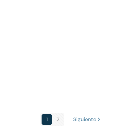
1
2
Siguiente