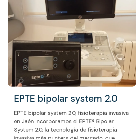
EPTE bipolar system 2.0
EPTE bipolar system 2.0, fisioterapia invasiva
en Jaén Incorporamos el EPTE® Bipolar
System 2.0, la tecnología de fisioterapia
invasiva más puntera del mercado, que