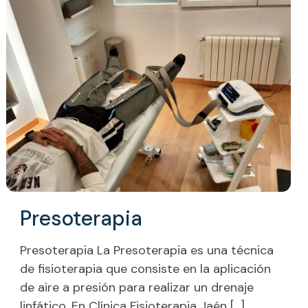
Presoterapia
Presoterapia La Presoterapia es una técnica
de fisioterapia que consiste en la aplicación
de aire a presión para realizar un drenaje
linfático. En Clínica Fisioterapia Jaén
[…]