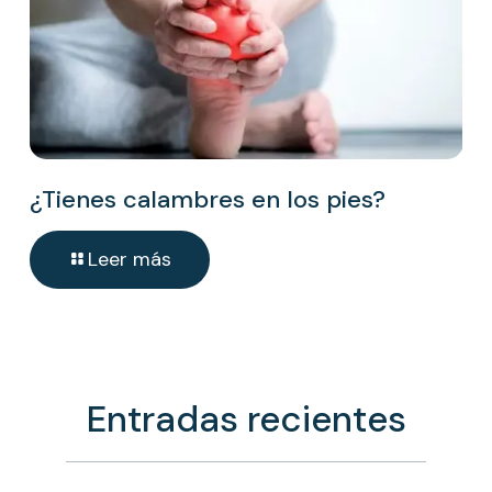
¿Tienes calambres en los pies?
Leer más
Entradas recientes