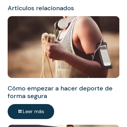
Artículos relacionados
Cómo empezar a hacer deporte de
forma segura
Leer más