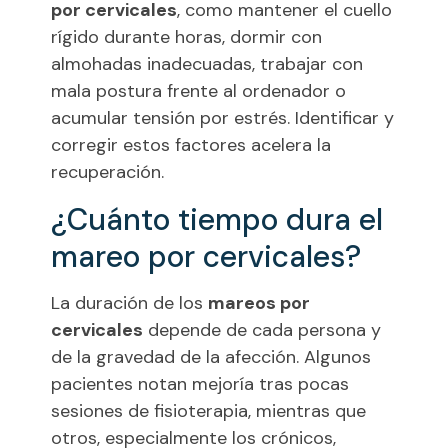
por cervicales
, como mantener el cuello
rígido durante horas, dormir con
almohadas inadecuadas, trabajar con
mala postura frente al ordenador o
acumular tensión por estrés. Identificar y
corregir estos factores acelera la
recuperación.
¿Cuánto tiempo dura el
mareo por cervicales?
La duración de los
mareos por
cervicales
depende de cada persona y
de la gravedad de la afección. Algunos
pacientes notan mejoría tras pocas
sesiones de fisioterapia, mientras que
otros, especialmente los crónicos,