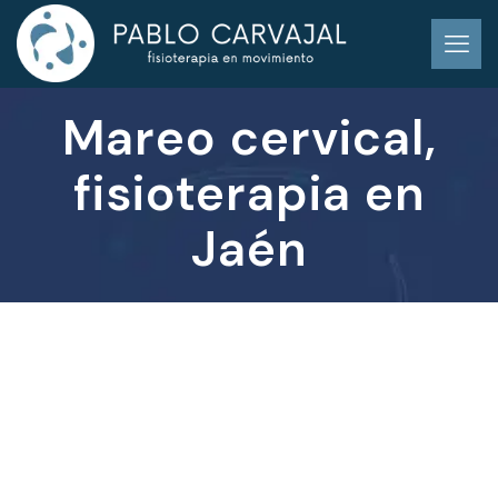
Mareo cervical,
fisioterapia en
Jaén