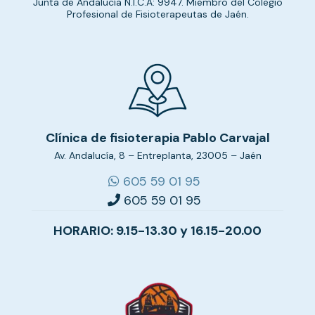
Junta de Andalucía N.I.C.A: 9947. Miembro del Colegio
Profesional de Fisioterapeutas de Jaén.
Clínica de fisioterapia Pablo Carvajal
Av. Andalucía, 8 – Entreplanta, 23005 – Jaén
605 59 01 95
605 59 01 95
HORARIO: 9.15-13.30 y 16.15-20.00