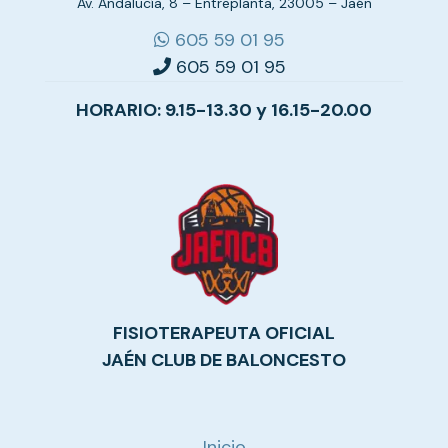
Av. Andalucía, 8 – Entreplanta, 23005 – Jaén
605 59 01 95
605 59 01 95
HORARIO: 9.15-13.30 y 16.15-20.00
FISIOTERAPEUTA OFICIAL
JAÉN CLUB DE BALONCESTO
Inicio