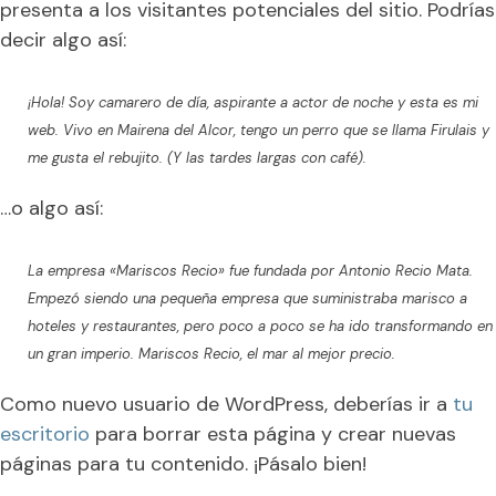
presenta a los visitantes potenciales del sitio. Podrías
decir algo así:
¡Hola! Soy camarero de día, aspirante a actor de noche y esta es mi
web. Vivo en Mairena del Alcor, tengo un perro que se llama Firulais y
me gusta el rebujito. (Y las tardes largas con café).
…o algo así:
La empresa «Mariscos Recio» fue fundada por Antonio Recio Mata.
Empezó siendo una pequeña empresa que suministraba marisco a
hoteles y restaurantes, pero poco a poco se ha ido transformando en
un gran imperio. Mariscos Recio, el mar al mejor precio.
Como nuevo usuario de WordPress, deberías ir a
tu
escritorio
para borrar esta página y crear nuevas
páginas para tu contenido. ¡Pásalo bien!