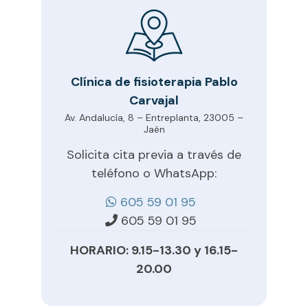
Clínica de fisioterapia Pablo
Carvajal
Av. Andalucía, 8 – Entreplanta, 23005 –
Jaén
Solicita cita previa a través de
teléfono o WhatsApp:
605 59 01 95
605 59 01 95
HORARIO: 9.15-13.30 y 16.15-
20.00