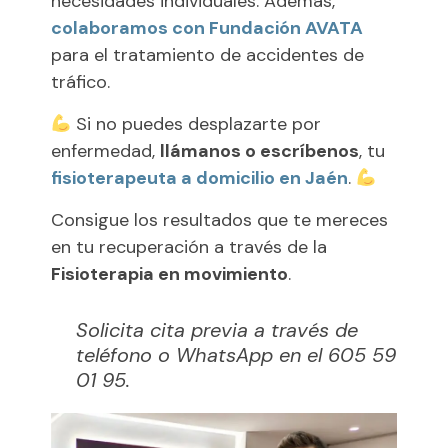
necesidades individuales. Además,
colaboramos con Fundación AVATA
para el tratamiento de accidentes de
tráfico.
Si no puedes desplazarte por
enfermedad,
llámanos o escríbenos
, tu
fisioterapeuta a domicilio en Jaén
.
Consigue los resultados que te mereces
en tu recuperación a través de la
Fisioterapia en movimiento
.
Solicita cita previa a través de
teléfono o WhatsApp en el 605 59
01 95.