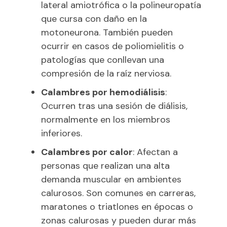
lateral amiotrófica o la polineuropatía
que cursa con daño en la
motoneurona. También pueden
ocurrir en casos de poliomielitis o
patologías que conllevan una
compresión de la raíz nerviosa.
Calambres por hemodiálisis
:
Ocurren tras una sesión de diálisis,
normalmente en los miembros
inferiores.
Calambres por calor
: Afectan a
personas que realizan una alta
demanda muscular en ambientes
calurosos. Son comunes en carreras,
maratones o triatlones en épocas o
zonas calurosas y pueden durar más