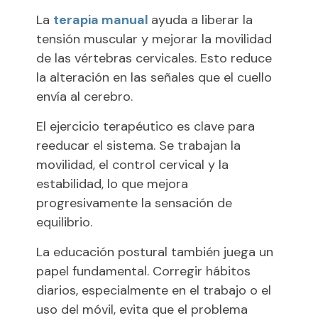
La
terapia manual
ayuda a liberar la
tensión muscular y mejorar la movilidad
de las vértebras cervicales. Esto reduce
la alteración en las señales que el cuello
envía al cerebro.
El ejercicio terapéutico es clave para
reeducar el sistema. Se trabajan la
movilidad, el control cervical y la
estabilidad, lo que mejora
progresivamente la sensación de
equilibrio.
La educación postural también juega un
papel fundamental. Corregir hábitos
diarios, especialmente en el trabajo o el
uso del móvil, evita que el problema