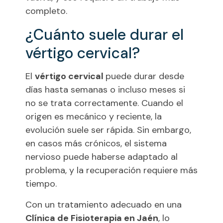
completo.
¿Cuánto suele durar el
vértigo cervical?
El
vértigo cervical
puede durar desde
días hasta semanas o incluso meses si
no se trata correctamente. Cuando el
origen es mecánico y reciente, la
evolución suele ser rápida. Sin embargo,
en casos más crónicos, el sistema
nervioso puede haberse adaptado al
problema, y la recuperación requiere más
tiempo.
Con un tratamiento adecuado en una
Clínica de Fisioterapia en Jaén
, lo